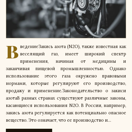
В
ведениеЗакись азота (N2O), также известная как
веселящий газ, имеет широкий спектр
применения, начиная от медицины и
заканчивая пищевой промышленностью. Однако
использование этого газа окружено правовыми
нормами, которые регулируют его производство,
продажу и применение.Законодательство о закиси
азотаВ разных странах существуют различные законы,
касающиеся использования N2O. В России, например,
закись азота регулируется как потенциально опасное
вещество. Это означает, что ее производство и…