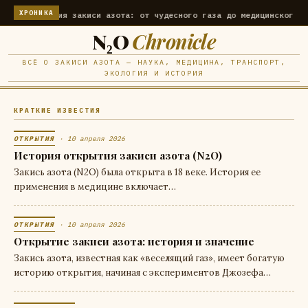
ХРОНИКА
открытия закиси азота: от чудесного газа до медицинского примене
N₂O
Chronicle
ВСЁ О ЗАКИСИ АЗОТА — НАУКА, МЕДИЦИНА, ТРАНСПОРТ,
ЭКОЛОГИЯ И ИСТОРИЯ
КРАТКИЕ ИЗВЕСТИЯ
ОТКРЫТИЯ
· 10 апреля 2026
История открытия закиси азота (N2O)
Закись азота (N2O) была открыта в 18 веке. История ее
применения в медицине включает…
ОТКРЫТИЯ
· 10 апреля 2026
Открытие закиси азота: история и значение
Закись азота, известная как «веселящий газ», имеет богатую
историю открытия, начиная с экспериментов Джозефа…