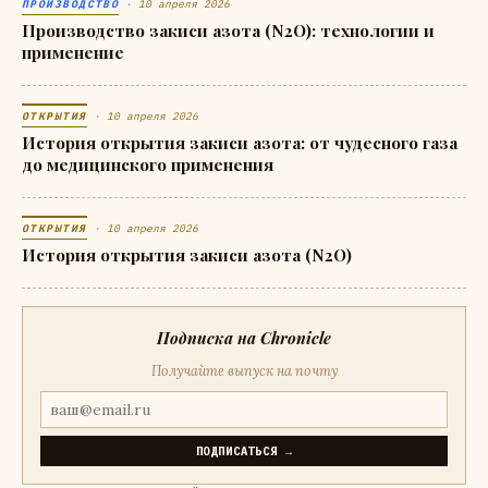
ПРОИЗВОДСТВО
· 10 апреля 2026
Производство закиси азота (N2O): технологии и
применение
ОТКРЫТИЯ
· 10 апреля 2026
История открытия закиси азота: от чудесного газа
до медицинского применения
ОТКРЫТИЯ
· 10 апреля 2026
История открытия закиси азота (N2O)
Подписка на Chronicle
Получайте выпуск на почту
ПОДПИСАТЬСЯ →