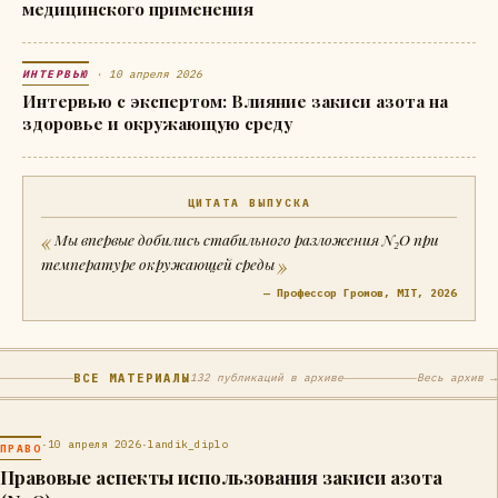
медицинского применения
ИНТЕРВЬЮ
· 10 апреля 2026
Интервью с экспертом: Влияние закиси азота на
здоровье и окружающую среду
ЦИТАТА ВЫПУСКА
Мы впервые добились стабильного разложения N₂O при
температуре окружающей среды
— Профессор Громов, MIT, 2026
ВСЕ МАТЕРИАЛЫ
132 публикаций в архиве
Весь архив →
·
10 апреля 2026
·
landik_diplo
ПРАВО
Правовые аспекты использования закиси азота