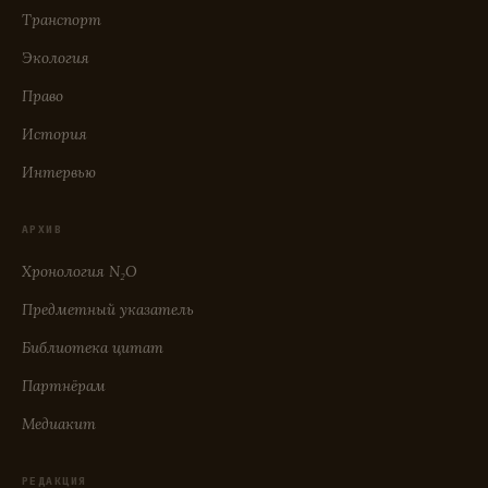
Транспорт
Экология
Право
История
Интервью
АРХИВ
Хронология N₂O
Предметный указатель
Библиотека цитат
Партнёрам
Медиакит
РЕДАКЦИЯ