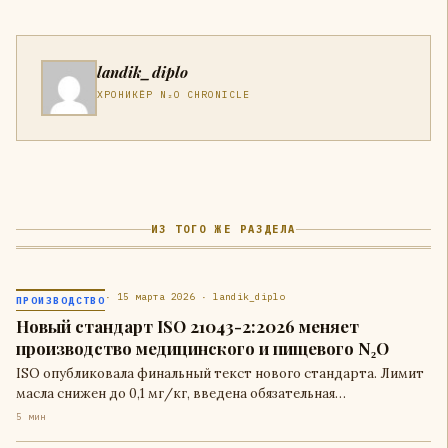
landik_diplo
ХРОНИКЁР N₂O CHRONICLE
ИЗ ТОГО ЖЕ РАЗДЕЛА
· 15 марта 2026 · landik_diplo
ПРОИЗВОДСТВО
Новый стандарт ISO 21043-2:2026 меняет
производство медицинского и пищевого N₂O
ISO опубликовала финальный текст нового стандарта. Лимит
масла снижен до 0,1 мг/кг, введена обязательная…
5 мин