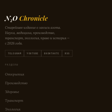
N₂O
Chronicle
Старейшее издание о закиси азота.
Наука, медицина, производство,
транспорт, экология, право и история —
с 2026 года.
TELEGRAM
YOUTUBE
ВКОНТАКТЕ
RSS
РАЗДЕЛЫ
Открытия
Производство
Здоровье
Транспорт
Экология