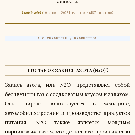
аспекты.
landik_diplo
10 апреля 2026
1 мин чтения
457 читателей
N₂O CHRONICLE / PRODUCTION
ЧТО ТАКОЕ ЗАКИСЬ АЗОТА (N2O)?
Закись азота, или N2O, представляет собой
бесцветный газ с сладковатым вкусом и запахом.
Она широко используется в медицине,
автомобилестроении и производстве продуктов
питания. N2O также является мощным
парниковым газом, что делает его производство