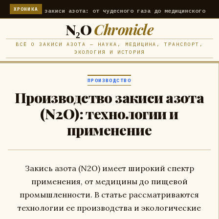
ХРОНИКА
крытия закиси азота: от чудесного газа до медицинского применени
N₂O
Chronicle
ВСЁ О ЗАКИСИ АЗОТА — НАУКА, МЕДИЦИНА, ТРАНСПОРТ,
ЭКОЛОГИЯ И ИСТОРИЯ
ПРОИЗВОДСТВО
Производство закиси азота
(N2O): технологии и
применение
Закись азота (N2O) имеет широкий спектр
применения, от медицины до пищевой
промышленности. В статье рассматриваются
технологии ее производства и экологические