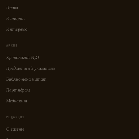
Право
История
Интервью
АРХИВ
Хронология N₂O
Предметный указатель
Библиотека цитат
Партнёрам
Медиакит
РЕДАКЦИЯ
О газете