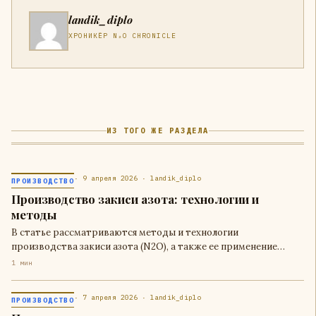
landik_diplo
ХРОНИКЁР N₂O CHRONICLE
ИЗ ТОГО ЖЕ РАЗДЕЛА
· 9 апреля 2026 · landik_diplo
ПРОИЗВОДСТВО
Производство закиси азота: технологии и
методы
В статье рассматриваются методы и технологии
производства закиси азота (N2O), а также ее применение…
1 мин
· 7 апреля 2026 · landik_diplo
ПРОИЗВОДСТВО