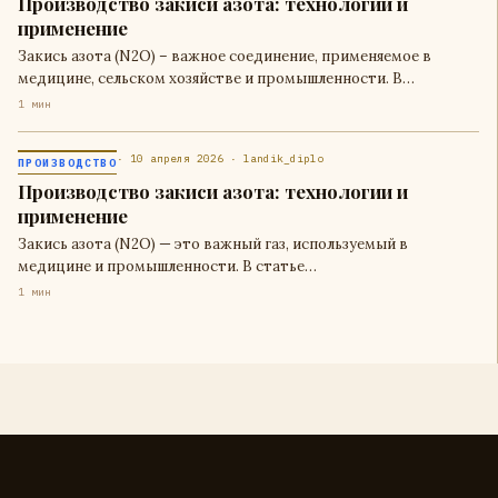
Производство закиси азота: технологии и
применение
Закись азота (N2O) – важное соединение, применяемое в
медицине, сельском хозяйстве и промышленности. В…
1 мин
· 10 апреля 2026 · landik_diplo
ПРОИЗВОДСТВО
Производство закиси азота: технологии и
применение
Закись азота (N2O) — это важный газ, используемый в
медицине и промышленности. В статье…
1 мин