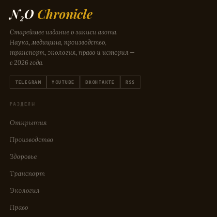
N₂O
Chronicle
Старейшее издание о закиси азота.
Наука, медицина, производство,
транспорт, экология, право и история —
с 2026 года.
TELEGRAM
YOUTUBE
ВКОНТАКТЕ
RSS
РАЗДЕЛЫ
Открытия
Производство
Здоровье
Транспорт
Экология
Право