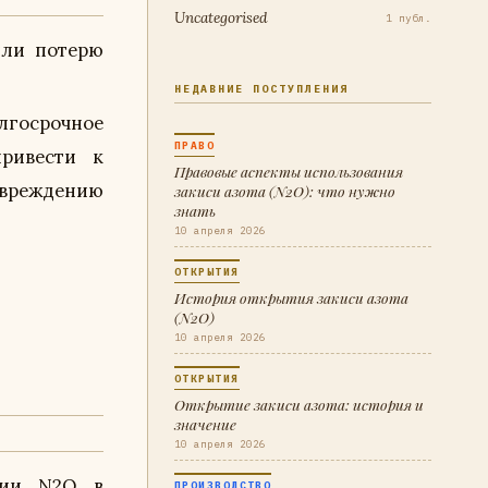
Uncategorised
1 публ.
или потерю
НЕДАВНИЕ ПОСТУПЛЕНИЯ
госрочное
ПРАВО
ривести к
Правовые аспекты использования
овреждению
закиси азота (N2O): что нужно
знать
10 апреля 2026
ОТКРЫТИЯ
История открытия закиси азота
(N2O)
10 апреля 2026
ОТКРЫТИЯ
Открытие закиси азота: история и
значение
10 апреля 2026
ПРОИЗВОДСТВО