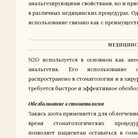
анальгезирующими свойствами, но и при
в различных медицинских процедурах. Од
использование связано как с преимуществ
МЕДИЦИНС
N2O используется в основном как ане
анальгетик. Его использование о
распространено в стоматологии и в хирур
требуется быстрое и эффективное обезбо
Обезболивание в стоматологии
Закись азота применяется для облегчения
время стоматологических процед
позволяет пациентам оставаться в созн