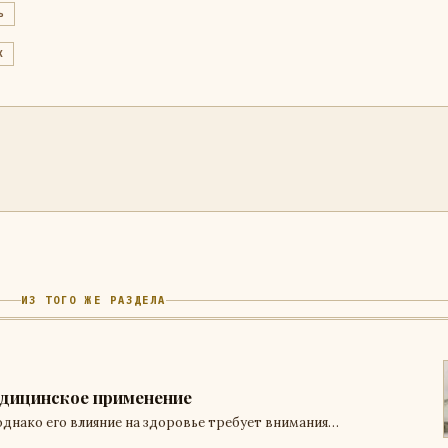
ь
X
ИЗ ТОГО ЖЕ РАЗДЕЛА
медицинское применение
однако его влияние на здоровье требует внимания…