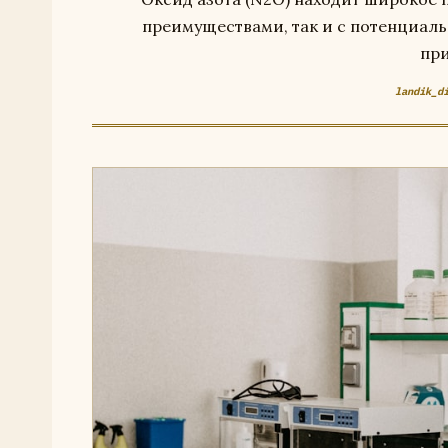
преимуществами, так и с потенциаль
при
landik_d