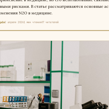
ными рисками. В статье рассматриваются основные а
менения N2O в медицине.
iplo
2 апреля 2026
1 мин чтения
47 читателей