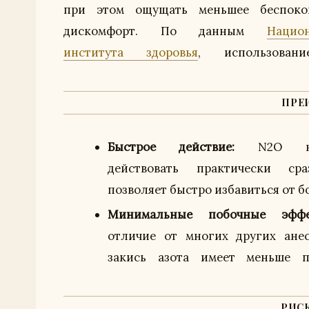
при этом ощущать меньшее беспоко
дискомфорт. По данным
Нацио
института здоровья
, использован
ПРЕ
Быстрое действие:
N2O нач
действовать практически сра
позволяет быстро избавиться от б
Минимальные побочные эффе
отличие от многих других анес
закись азота имеет меньше п
РИС