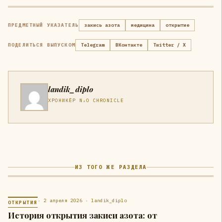
ПРЕДМЕТНЫЙ УКАЗАТЕЛЬ
закись азота
медицина
открытие
ПОДЕЛИТЬСЯ ВЫПУСКОМ
Telegram
ВКонтакте
Twitter / X
landik_diplo
ХРОНИКЁР N₂O CHRONICLE
ИЗ ТОГО ЖЕ РАЗДЕЛА
· 2 апреля 2026 · landik_diplo
ОТКРЫТИЯ
История открытия закиси азота: от