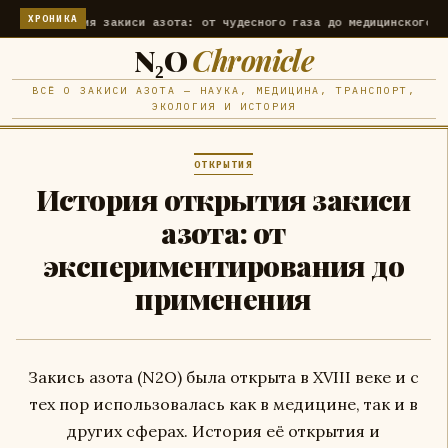
ХРОНИКА
 открытия закиси азота: от чудесного газа до медицинского примен
N₂O
Chronicle
ВСЁ О ЗАКИСИ АЗОТА — НАУКА, МЕДИЦИНА, ТРАНСПОРТ,
ЭКОЛОГИЯ И ИСТОРИЯ
ОТКРЫТИЯ
История открытия закиси
азота: от
экспериментирования до
применения
Закись азота (N2O) была открыта в XVIII веке и с
тех пор использовалась как в медицине, так и в
других сферах. История её открытия и