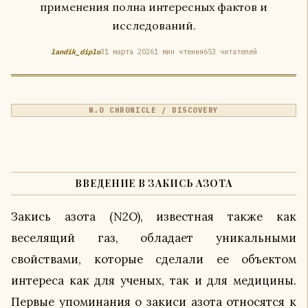
применения полна интересных фактов и
исследований.
landik_diplo
31 марта 2026
1 мин чтения
653 читателей
N₂O CHRONICLE / DISCOVERY
ВВЕДЕНИЕ В ЗАКИСЬ АЗОТА
Закись азота (N2O), известная также как
веселящий газ, обладает уникальными
свойствами, которые сделали ее объектом
интереса как для ученых, так и для медицины.
Первые упоминания о закиси азота относятся к